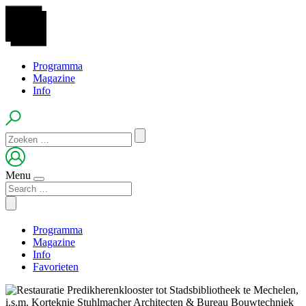
Programma
Magazine
Info
Menu
Programma
Magazine
Info
Favorieten