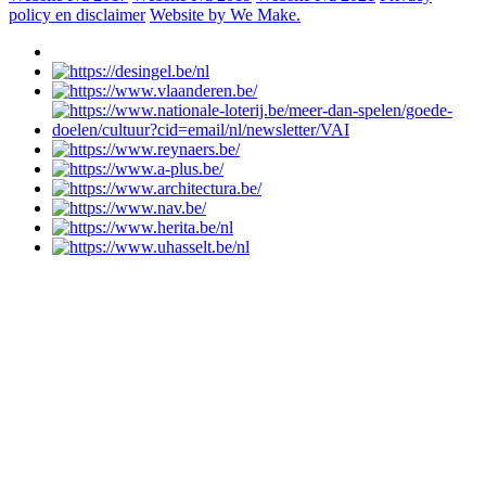
policy en disclaimer
Website by We Make.