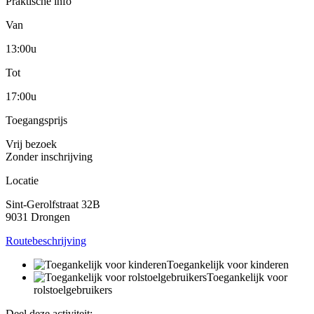
Praktische info
Van
13:00u
Tot
17:00u
Toegangsprijs
Vrij bezoek
Zonder inschrijving
Locatie
Sint-Gerolfstraat 32B
9031 Drongen
Routebeschrijving
Toegankelijk voor kinderen
Toegankelijk voor
rolstoelgebruikers
Deel deze activiteit: