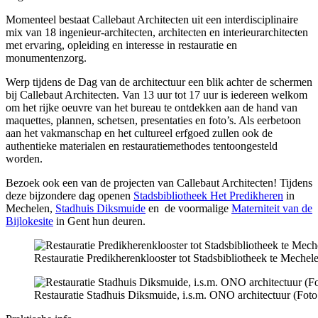
Momenteel bestaat Callebaut Architecten uit een interdisciplinaire
mix van 18 ingenieur-architecten, architecten en interieurarchitecten
met ervaring, opleiding en interesse in restauratie en
monumentenzorg.
Werp tijdens de Dag van de architectuur een blik achter de schermen
bij Callebaut Architecten. Van 13 uur tot 17 uur is iedereen welkom
om het rijke oeuvre van het bureau te ontdekken aan de hand van
maquettes, plannen, schetsen, presentaties en foto’s. Als eerbetoon
aan het vakmanschap en het cultureel erfgoed zullen ook de
authentieke materialen en restauratiemethodes tentoongesteld
worden.
Bezoek ook een van de projecten van Callebaut Architecten! Tijdens
deze bijzondere dag openen
Stadsbibliotheek Het Predikheren
in
Mechelen,
Stadhuis Diksmuide
en de voormalige
Materniteit van de
Bijlokesite
in Gent hun deuren.
Restauratie Predikherenklooster tot Stadsbibliotheek te Mech
Restauratie Stadhuis Diksmuide, i.s.m. ONO architectuur (Foto