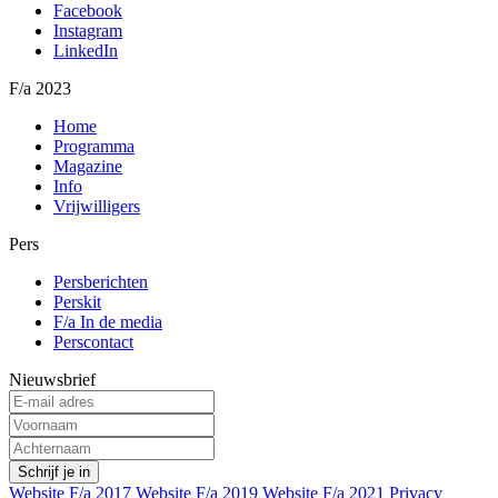
Facebook
Instagram
LinkedIn
F/a 2023
Home
Programma
Magazine
Info
Vrijwilligers
Pers
Persberichten
Perskit
F/a In de media
Perscontact
Nieuwsbrief
Website F/a 2017
Website F/a 2019
Website F/a 2021
Privacy